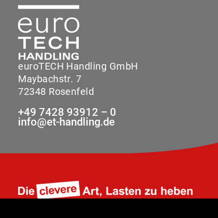
euroTECH Handling GmbH
Maybachstr. 7
72348 Rosenfeld
+49 7428 93912 – 0
info@et-handling.de
Cookie-Einstellungen