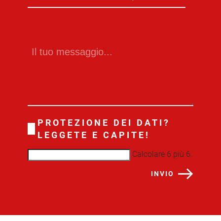
PROTEZIONE DEI DATI?
LEGGETE E CAPITE!
Calcolare 6 più 6.
INVIO