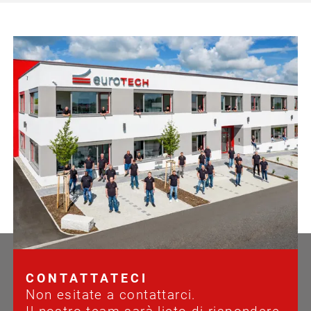
CONTATTATECI
Non esitate a contattarci.