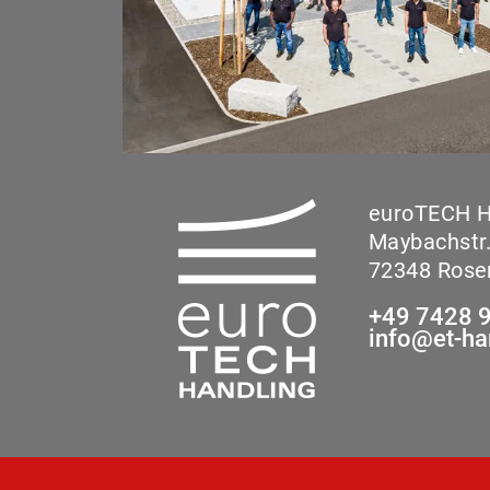
euroTECH 
Maybachstr.
72348 Rose
+49 7428 
info@et-ha