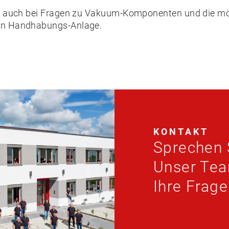
Sie auch bei Fragen zu Vakuum-Komponenten und die m
den Handhabungs-Anlage.
KONTAKT
Sprechen 
Unser Team
Ihre Frag