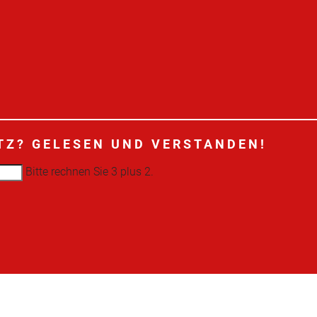
TZ?
GELESEN UND VERSTANDEN!
Bitte rechnen Sie 3 plus 2.