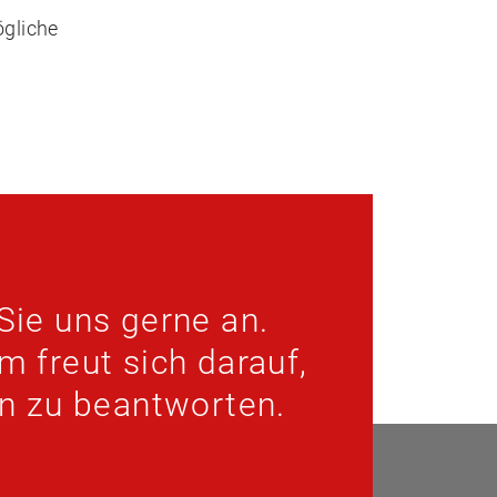
ögliche
Sie uns gerne an.
 freut sich darauf,
en zu beantworten.