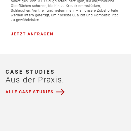
benötigen. Von MTC Saugplattenüberzügen, die empfindliche
Oberflächen schonen, bis hin zu Kreuzklemmstücken,
Schläuchen, Ventilen und vielem mehr – all unsere Zubehörteile
werden intern gefertigt, um höchste Qualität und Kompatibilität
zu gewährleisten.
JETZT ANFRAGEN
CASE STUDIES
Aus der Praxis.
ALLE CASE STUDIES