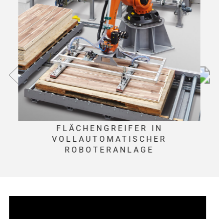
T
FLÄCHENGREIFER IN
VOLLAUTOMATISCHER
ROBOTERANLAGE