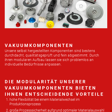
IMPRESS
AGB
DATENSC
VAKUUMKOMPONENTEN
Unsere selbst hergestellten Komponenten sind bestens
durchdacht, qualitätsgeprüft und fein abgestimmt. Durch
ihren modularen Aufbau lassen sie sich problemlos an
individuelle Bedürfnisse anpassen.
DIE MODULARITÄT UNSERER
VAKUUMKOMPONENTEN BIETEN
IHNEN ENTSCHEIDENDE VORTEILE
hohe Flexibilität bei einem Materialwechsel im
Produktionsprozess
große Prozesssicherheit aufgrund optimaler Materialauswahl