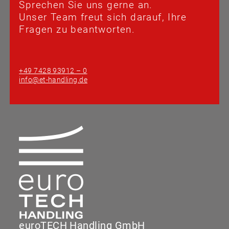
Sprechen Sie uns gerne an.
Unser Team freut sich darauf, Ihre
Fragen zu beantworten.
+49 7428 93912 – 0
info@et-handling.de
euroTECH Handling GmbH