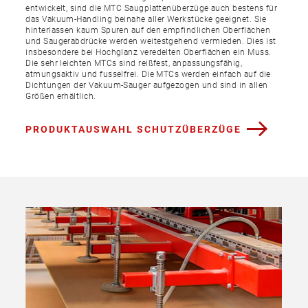
entwickelt, sind die MTC Saugplattenüberzüge auch bestens für
das Vakuum-Handling beinahe aller Werkstücke geeignet. Sie
hinterlassen kaum Spuren auf den empfindlichen Oberflächen
und Saugerabdrücke werden weitestgehend vermieden. Dies ist
insbesondere bei Hochglanz veredelten Oberflächen ein Muss.
Die sehr leichten MTCs sind reißfest, anpassungsfähig,
atmungsaktiv und fusselfrei. Die MTCs werden einfach auf die
Dichtungen der Vakuum-Sauger aufgezogen und sind in allen
Größen erhältlich.
PRODUKTAUSWAHL SCHUTZÜBERZÜGE