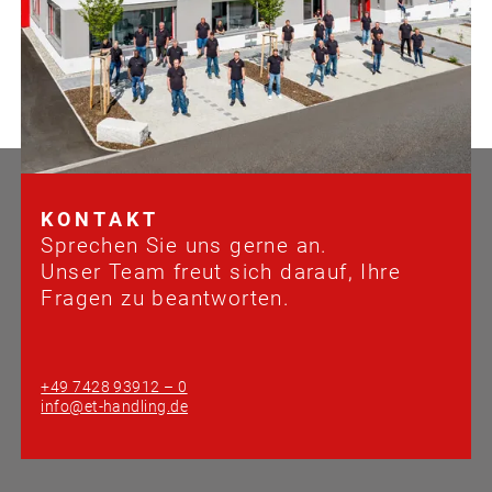
KONTAKT
Sprechen Sie uns gerne an.
Unser Team freut sich darauf, Ihre
Fragen zu beantworten.
+49 7428 93912 – 0
info@et-handling.de