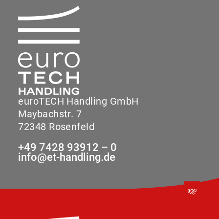
euroTECH Handling GmbH
Maybachstr. 7
72348 Rosenfeld
+49 7428 93912 – 0
info@et-handling.de