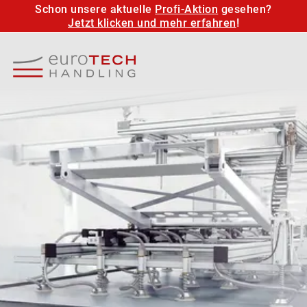
Schon unsere aktuelle
Profi-Aktion
gesehen?
Jetzt klicken und mehr erfahren
!