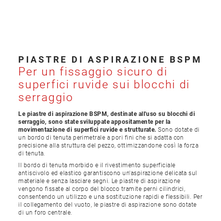
PIASTRE DI ASPIRAZIONE BSPM
Per un fissaggio sicuro di
superfici ruvide sui blocchi di
serraggio
Le piastre di aspirazione BSPM, destinate all'uso su blocchi di
serraggio, sono state sviluppate appositamente per la
movimentazione di superfici ruvide e strutturate.
Sono dotate di
un bordo di tenuta perimetrale a pori fini che si adatta con
precisione alla struttura del pezzo, ottimizzandone così la forza
di tenuta.
Il bordo di tenuta morbido e il rivestimento superficiale
antiscivolo ed elastico garantiscono un'aspirazione delicata sul
materiale e senza lasciare segni. Le piastre di aspirazione
vengono fissate al corpo del blocco tramite perni cilindrici,
consentendo un utilizzo e una sostituzione rapidi e flessibili. Per
il collegamento del vuoto, le piastre di aspirazione sono dotate
di un foro centrale.