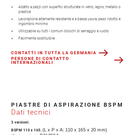
Adatto a pezzi con superfici strutturate in vetro, legno, metallo o
plastica
Lavorazione altamente resistente e a bassa usura, peso ridotto e
ingombro minimo
Utilizzabile su tutti i comuni blocchi di serraggio a vuoto
Facilmente sostituibile
CONTATTI IN TUTTA LA GERMANIA
PERSONE DI CONTATTO
INTERNAZIONALI
PIASTRE DI ASPIRAZIONE BSPM
Dati tecnici
3 versioni:
(L x P x A:
110 x 165 x 20 mm)
BSPM 110 x 165
,