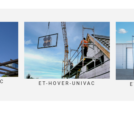
AC
ET-HOVER-UNIVAC
E