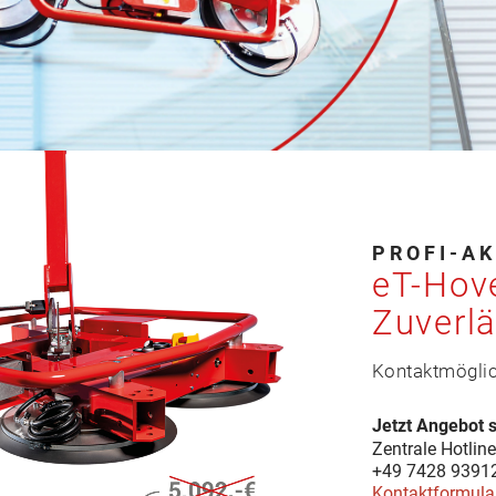
PROFI-A
eT-Hove
Zuverlä
Kontaktmöglic
Jetzt Angebot 
Zentrale Hotline
+49 7428 9391
Kontaktformula