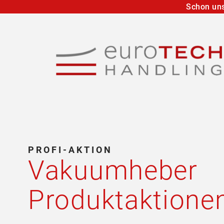
Schon uns
PROFI-AKTION
Vakuumheber
Produktaktione