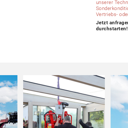
unserer Techni
Sonderkonditio
Vertriebs- ode
Jetzt anfrage
durchstarten!