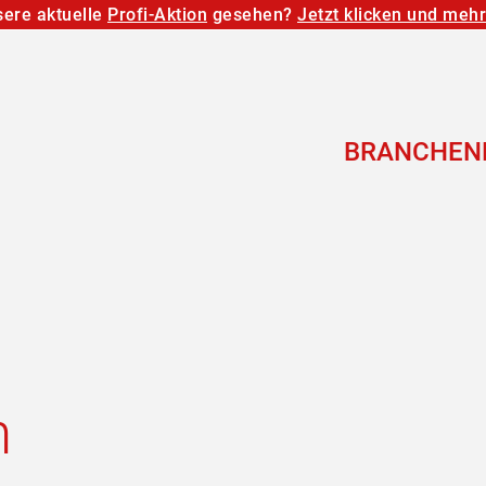
ere aktuelle
Profi-Aktion
gesehen?
Jetzt klicken und meh
BRANCHEN
n