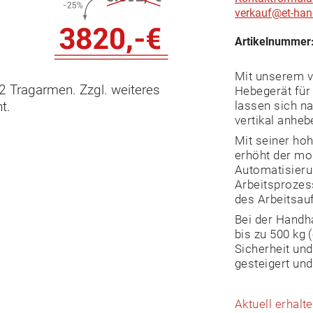
verkauf@et-han
Artikelnummer
Mit unserem v
2 Tragarmen. Zzgl. weiteres
Hebegerät für
t.
lassen sich na
vertikal anheb
Mit seiner hoh
erhöht der mo
Automatisieru
Arbeitsprozes
des Arbeitsau
Bei der Handh
bis zu 500 kg 
Sicherheit und
gesteigert und
Aktuell erhal