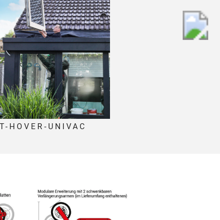
T-HOVER-UNIVAC
ET-HOVER-UNI