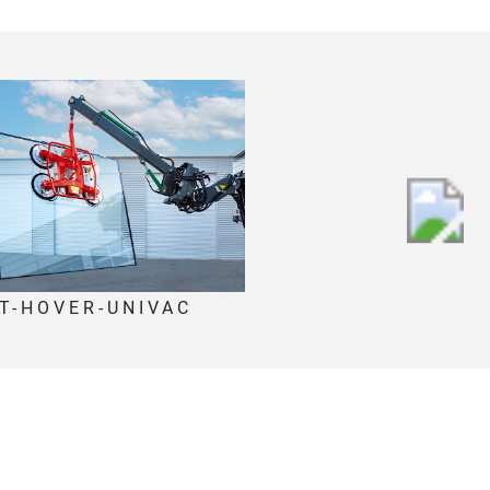
ET-HOVER-UNI
T-HOVER-UNIVAC