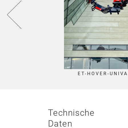
-HOVER-UNIVAC
ET-HOVER-UNIV
Technische
Daten