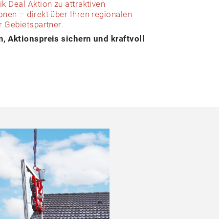
k Deal Aktion zu attraktiven
nen – direkt über Ihren regionalen
r Gebietspartner.
n, Aktionspreis sichern und kraftvoll