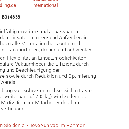
dling.de
International
: B014833
ielfältig erweiter- und anpassbarem
 den Einsatz im Innen- und Außenbereich
hezu alle Materialien horizontal und
en, transportieren, drehen und schwenken.
en Flexibilität an Einsatzmöglichkeiten
dulare Vakuumheber die Effizienz durch
ng und Beschleunigung der
se sowie durch Reduktion und Optimierung
fwands.
abung von schweren und sensiblen Lasten
(erweiterbar auf 700 kg) wird zudem die
 Motivation der Mitarbeiter deutlich
 verbessert.
ten Sie den eT-Hover-univac im Rahmen