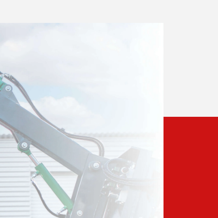
IMPRESSUM
AGB
DATENSCHU