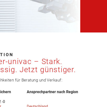
KTION
r-univac – Stark.
ssig. Jetzt günstiger.
hkeiten für Beratung und Verkauf:
sichern
Ansprechpartner nach Region
2 -0
r
Deutschland