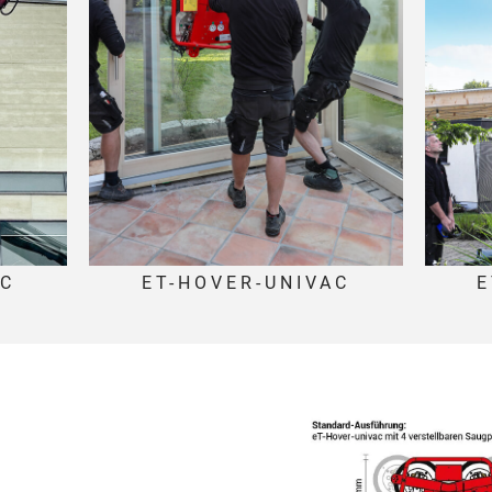
AC
ET-HOVER-UNIVAC
E