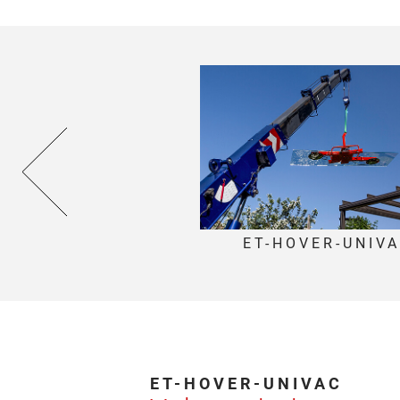
ET-HOVER-UNIV
-HOVER-UNIVAC
ET-HOVER-UNIVAC