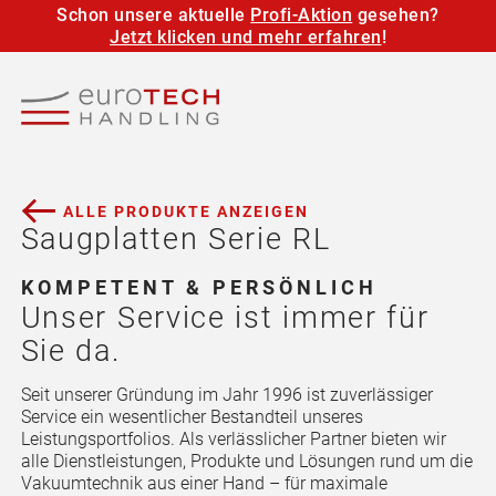
Schon unsere aktuelle
Profi-Aktion
gesehen?
Jetzt klicken und mehr erfahren
!
ALLE PRODUKTE ANZEIGEN
Saugplatten Serie RL
KOMPETENT & PERSÖNLICH
Unser Service ist immer für
Sie da.
Seit unserer Gründung im Jahr 1996 ist zuverlässiger
Service ein wesentlicher Bestandteil unseres
Leistungsportfolios. Als verlässlicher Partner bieten wir
alle Dienstleistungen, Produkte und Lösungen rund um die
Vakuumtechnik aus einer Hand – für maximale