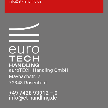
info@et-handling.de
euroTECH Handling GmbH
Maybachstr. 7
72348 Rosenfeld
+49 7428 93912 – 0
info@et-handling.de