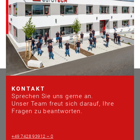
KONTAKT
Sprechen Sie uns gerne an.
Unser Team freut sich darauf, Ihre
Fragen zu beantworten.
+49 7428 93912 – 0